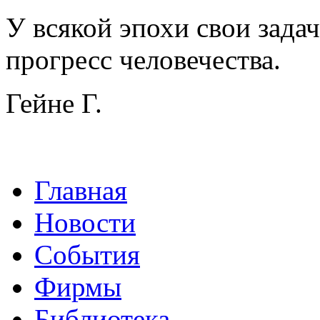
У всякой эпохи свои зада
прогресс человечества.
Гейне Г.
Главная
Новости
События
Фирмы
Библиотека