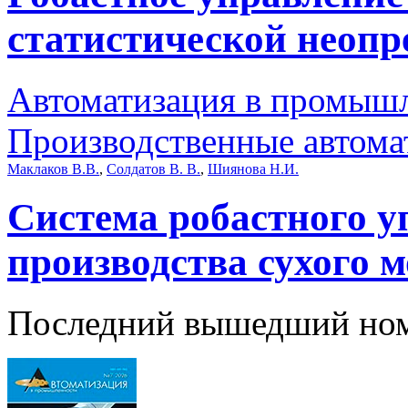
статистической неопр
Автоматизация в промыш
Производственные автома
Маклаков В.В.
,
Солдатов В. В.
,
Шиянова Н.И.
Система робастного 
производства сухого 
Последний вышедший но