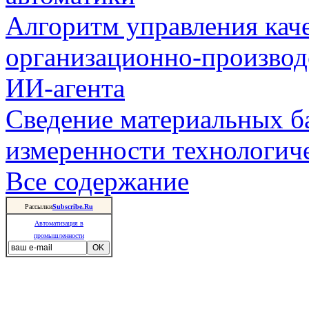
Алгоритм управления кач
организационно-производ
ИИ-агента
Сведение материальных б
измеренности технологич
Все содержание
Рассылки
Subscribe.Ru
Автоматизация в
промышленности