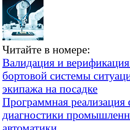
Читайте в номере:
Валидация и верификаци
бортовой системы ситуац
экипажа на посадке
Программная реализация
диагностики промышленн
автоматики