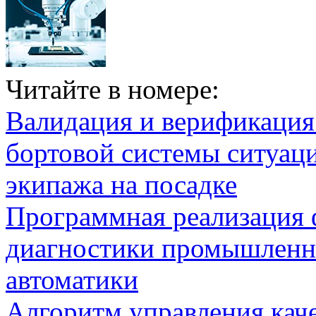
Читайте в номере:
Валидация и верификаци
бортовой системы ситуац
экипажа на посадке
Программная реализация
диагностики промышленн
автоматики
Алгоритм управления кач