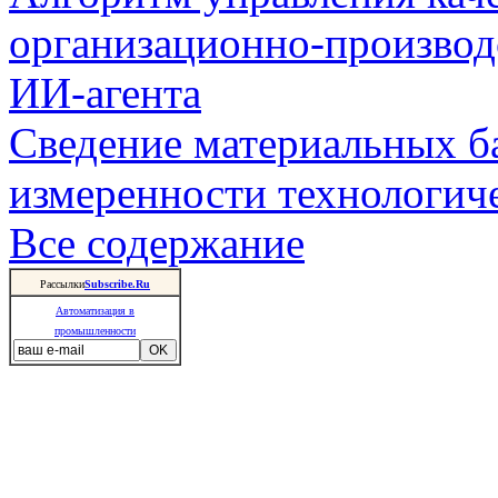
организационно-производ
ИИ-агента
Сведение материальных б
измеренности технологич
Все содержание
Рассылки
Subscribe.Ru
Автоматизация в
промышленности