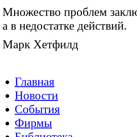
Множество проблем заключ
а в недостатке действий.
Марк Хетфилд
Главная
Новости
События
Фирмы
Библиотека