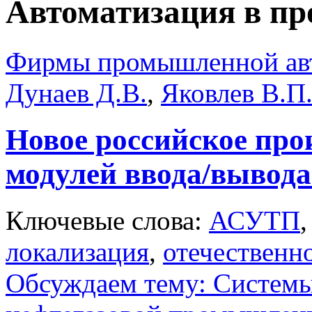
Автоматизация в п
Фирмы промышленной ав
Дунаев Д.В.
,
Яковлев В.П
Новое российское про
модулей ввода/выво
Ключевые слова:
АСУТП
локализация
,
отечественн
Обсуждаем тему: Системы