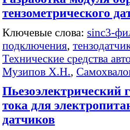
тензометрического да
Ключевые слова:
sinc3-фи
подключения
,
тензодатчи
Технические средства авт
Музипов Х.Н.
,
Самохвало
Пьезоэлектрический г
тока для электропита
датчиков