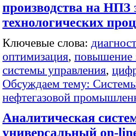
производства на НПЗ 
технологических проц
Ключевые слова:
диагнос
оптимизация
,
повышение 
системы управления
,
циф
Обсуждаем тему: Системы
нефтегазовой промышлен
Аналитическая систе
универсальный on-lin