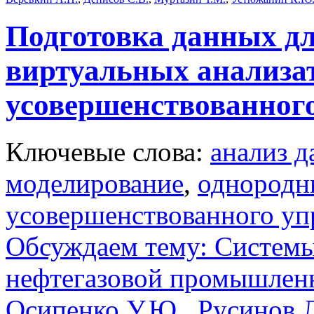
Подготовка данных дл
виртуальных анализат
усовершенствованног
Ключевые слова:
анализ 
моделирование
,
однородн
усовершенствованного уп
Обсуждаем тему: Системы
нефтегазовой промышлен
Осипенко У.Ю.
,
Русинов 