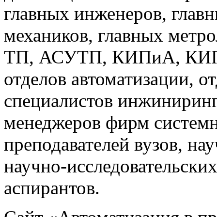
главных инженеров, главн
механиков, главных метр
ТП, АСУТП, КИПиА, КИП 
отделов автоматизации, о
специалистов инжиниринг
менеджеров фирм системн
преподавателей вузов, на
научно-исследовательских
аспирантов.