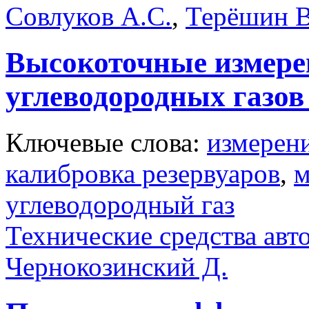
Совлуков А.С.
,
Терёшин В
Высокоточные измер
углеводородных газов
Ключевые слова:
измерен
калибровка резервуаров
,
м
углеводородный газ
Технические средства авт
Чернокозинский Д.