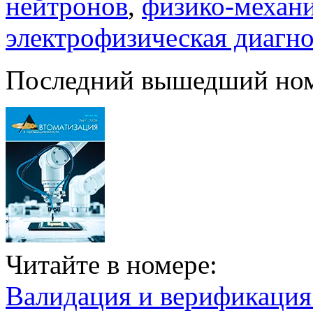
нейтронов
,
физико-механи
электрофизическая диагн
Последний вышедший но
Читайте в номере:
Валидация и верификаци