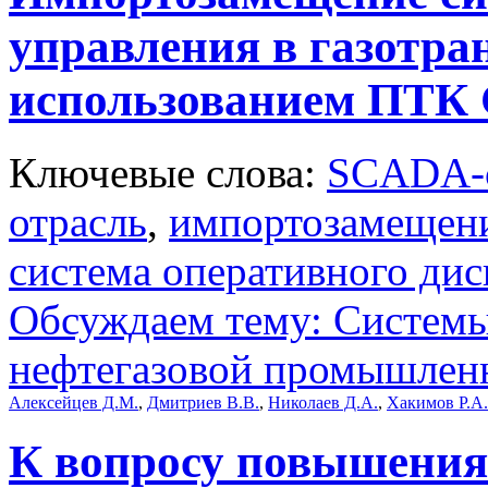
управления в газотра
использованием ПТК
Ключевые слова:
SCADA-
отрасль
,
импортозамещен
система оперативного дис
Обсуждаем тему: Системы
нефтегазовой промышлен
Алексейцев Д.М.
,
Дмитриев В.В.
,
Николаев Д.А.
,
Хакимов Р.А.
К вопросу повышения