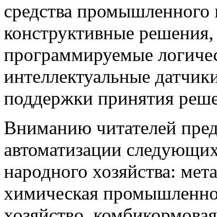
средства промышленного 
конструктивные решения,
программируемые логичес
интеллектуальные датчики
поддержки принятия решен
Вниманию читателей пред
автоматизации следующи
народного хозяйства: мета
химическая промышленнос
хозяйство, комбикормова