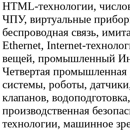
HTML-технологии, числов
ЧПУ, виртуальные прибор
беспроводная связь, имит
Ethernet, Internet-техноло
вещей, промышленный Инте
Четвертая промышленная 
системы, роботы, датчики
клапанов, водоподготовка
производственная безопас
технологии, машинное зр