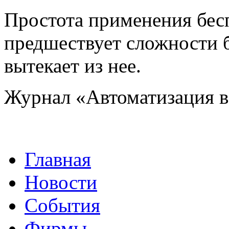
Простота применения бес
предшествует сложности 
вытекает из нее.
Журнал «Автоматизация 
Главная
Новости
События
Фирмы