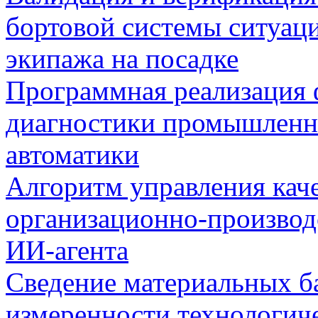
бортовой системы ситуац
экипажа на посадке
Программная реализация
диагностики промышленн
автоматики
Алгоритм управления кач
организационно-производ
ИИ-агента
Сведение материальных б
измеренности технологич