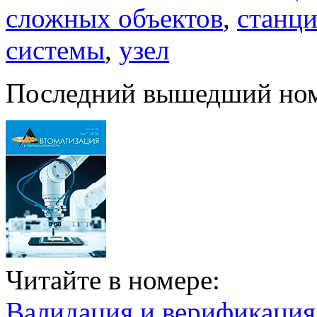
сложных объектов
,
станц
системы
,
узел
Последний вышедший но
Читайте в номере:
Валидация и верификаци