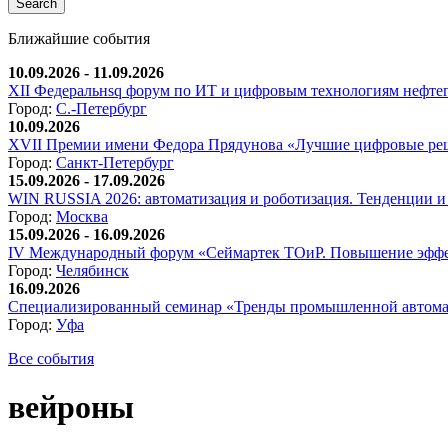
Ближайшие события
10.09.2026 - 11.09.2026
XII Федеральнsq форум по ИТ и цифровым технологиям нефтега
Город:
С.-Петербург
10.09.2026
XVII Премии имени Федора Прядунова «Лучшие цифровые реш
Город:
Санкт-Петербург
15.09.2026 - 17.09.2026
WIN RUSSIA 2026: автоматизация и роботизация. Тенденции и 
Город:
Москва
15.09.2026 - 16.09.2026
IV Международный форум «Сеймартек ТОиР. Повышение эффе
Город:
Челябинск
16.09.2026
Специализированный семинар «Тренды промышленной автома
Город:
Уфа
Все события
вейроны