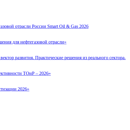
зовой отрасли России Smart Oil & Gas 2026
ения для нефтегазовой отрасли»
вектор развития. Практические решения из реального сектора.
ктивности ТОиР – 2026»
тизации 2026»