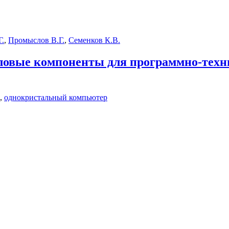
Г.
,
Промыслов В.Г.
,
Семенков К.В.
овые компоненты для программно-техни
,
однокристальный компьютер