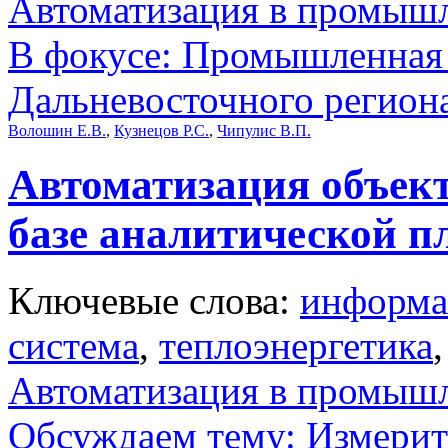
Автоматизация в промыш
В фокусе: Промышленная 
Дальневосточного регион
Волошин Е.В.
,
Кузнецов Р.С.
,
Чипулис В.П.
Автоматизация объект
базе аналитической 
Ключевые слова:
информа
система
,
теплоэнергетика
Автоматизация в промыш
Обсуждаем тему: Измерит