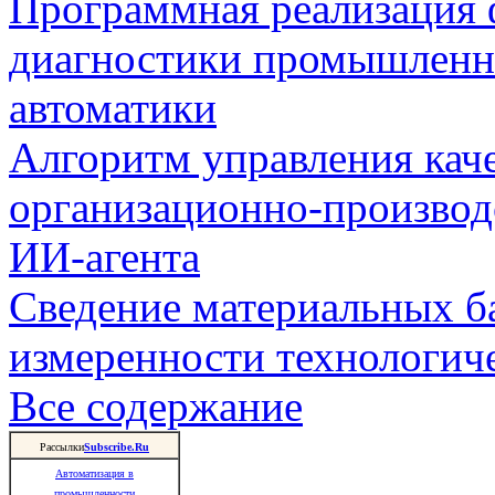
Программная реализация
диагностики промышленн
автоматики
Алгоритм управления кач
организационно-производ
ИИ-агента
Сведение материальных б
измеренности технологич
Все содержание
Рассылки
Subscribe.Ru
Автоматизация в
промышленности