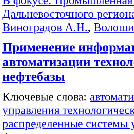
В фокусе: Промышленная 
Дальневосточного регион
Виноградов А.Н.
,
Волоши
Применение информац
автоматизации технол
нефтебазы
Ключевые слова:
автомат
управления технологичес
распределенные системы 