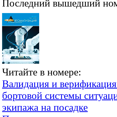
Последний вышедший но
Читайте в номере:
Валидация и верификаци
бортовой системы ситуац
экипажа на посадке