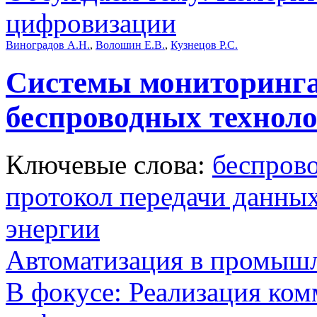
цифровизации
Виноградов А.Н.
,
Волошин Е.В.
,
Кузнецов Р.С.
Системы мониторинга 
беспроводных техноло
Ключевые слова:
беспров
протокол передачи данны
энергии
Автоматизация в промыш
В фокусе: Реализация ко