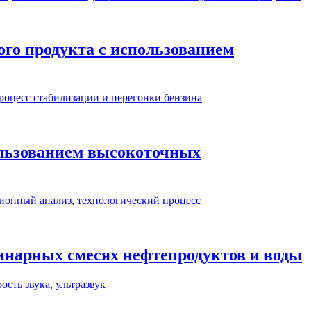
ого продукта с использованием
роцесс стабилизации и перегонки бензина
ользованием высокоточных
сионный анализ
,
технологический процесс
бинарных смесях нефтепродуктов и воды
рость звука
,
ультразвук