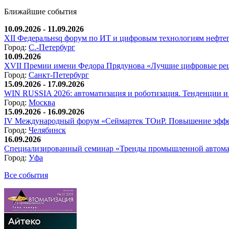
Ближайшие события
10.09.2026 - 11.09.2026
XII Федеральнsq форум по ИТ и цифровым технологиям нефтега
Город:
С.-Петербург
10.09.2026
XVII Премии имени Федора Прядунова «Лучшие цифровые реш
Город:
Санкт-Петербург
15.09.2026 - 17.09.2026
WIN RUSSIA 2026: автоматизация и роботизация. Тенденции и 
Город:
Москва
15.09.2026 - 16.09.2026
IV Международный форум «Сеймартек ТОиР. Повышение эффе
Город:
Челябинск
16.09.2026
Специализированный семинар «Тренды промышленной автома
Город:
Уфа
Все события