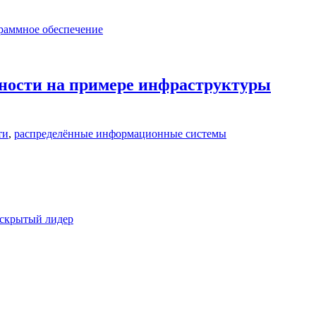
раммное обеспечение
ности на примере инфраструктуры
ти
,
распределённые информационные системы
скрытый лидер