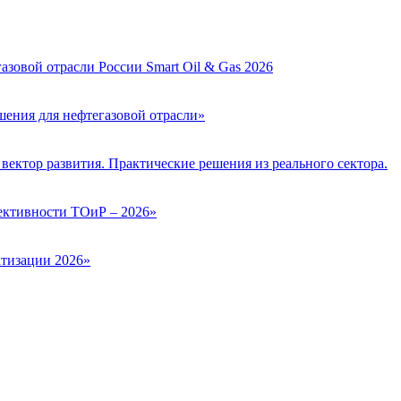
зовой отрасли России Smart Oil & Gas 2026
ения для нефтегазовой отрасли»
вектор развития. Практические решения из реального сектора.
ктивности ТОиР – 2026»
тизации 2026»