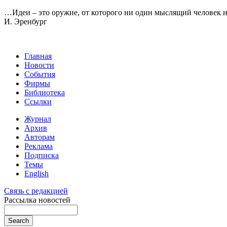
…Идеи – это оружие, от которого ни один мыслящий человек не
И. Эренбург
Главная
Новости
События
Фирмы
Библиотека
Ссылки
Журнал
Архив
Авторам
Реклама
Подписка
Темы
English
Связь с редакцией
Рассылка новостей