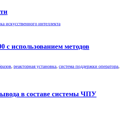
сти
ика искусственного интеллекта
0 с использованием методов
бразов
,
реакторная установка
,
система поддержки оператора
,
вывода в составе системы ЧПУ