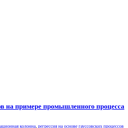
сов на примере промышленного процесса
ационная колонна
,
регрессия на основе гауссовских процессов