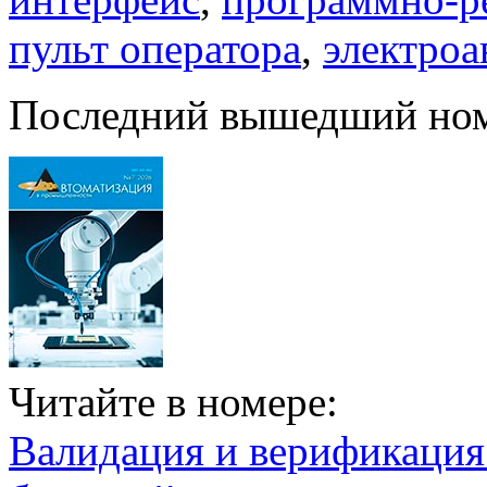
пульт оператора
,
электроа
Последний вышедший но
Читайте в номере:
Валидация и верификаци