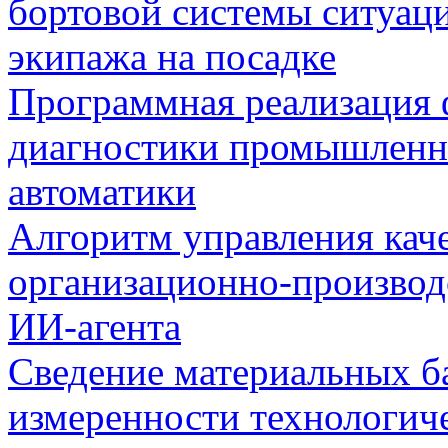
бортовой системы ситуац
экипажа на посадке
Программная реализация
диагностики промышленн
автоматики
Алгоритм управления кач
организационно-производ
ИИ-агента
Сведение материальных б
измеренности технологич