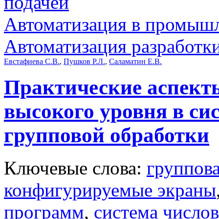
подачей
Автоматизация в промыш
Автоматизация разработ
Евстафиева С.В.
,
Пушков Р.Л.
,
Саламатин Е.В.
Практические аспект
высокого уровня в си
групповой обработки
Ключевые слова:
группова
конфигурируемые экраны
программ
,
система число