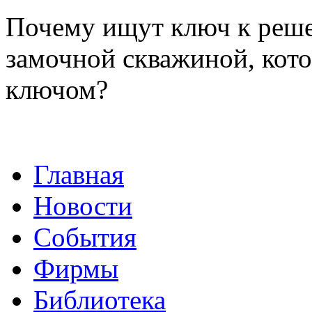
Почему ищут ключ к реше
замочной скважиной, кот
ключом?
Главная
Новости
События
Фирмы
Библиотека