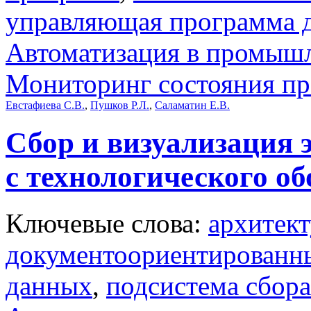
управляющая программа д
Автоматизация в промыш
Мониторинг состояния п
Евстафиева С.В.
,
Пушков Р.Л.
,
Саламатин Е.В.
Сбор и визуализация
с технологического о
Ключевые слова:
архитек
документоориентированны
данных
,
подсистема сбор