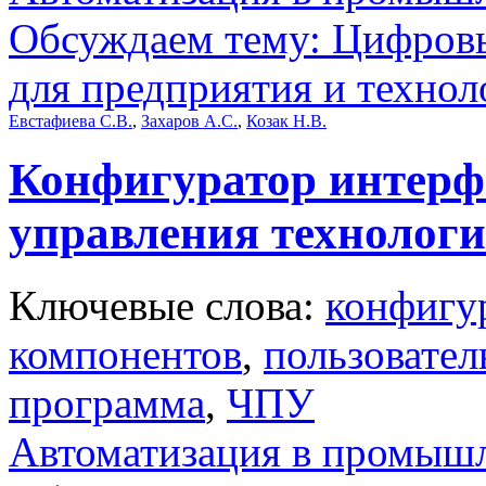
Обсуждаем тему: Цифров
для предприятия и технол
Евстафиева С.В.
,
Захаров А.С.
,
Козак Н.В.
Конфигуратор интерфе
управления технолог
Ключевые слова:
конфигу
компонентов
,
пользовател
программа
,
ЧПУ
Автоматизация в промыш