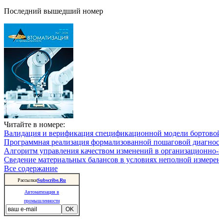
Последний вышедший номер
Читайте в номере:
Валидация и верификация спецификационной модели бортовой
Программная реализация формализованной пошаговой диагно
Алгоритм управления качеством изменений в организационно-
Сведение материальных балансов в условиях неполной измере
Все содержание
Рассылки
Subscribe.Ru
Автоматизация в
промышленности