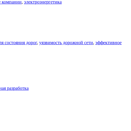
е компании
,
электроэнергетика
я состояния дорог
,
уязвимость дорожной сети
,
эффективное
ная разработка