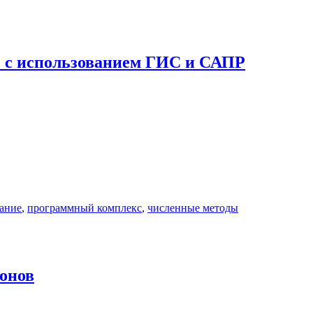
 с использованием ГИС и САПР
вание
,
программный комплекс
,
численные методы
онов