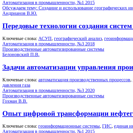
Автоматизация в промышленности, №1 2015
Обсуждаем тему: Создание и использование географических
Андрианов В.Ю.
Передовые технологии создания систем
Ключевые слова:
АСУП
,
географический анализ
,
геоинформац
Автоматизация в промышленности, №3 2018
Производственные автоматизированные системы
Белоновский П.В.
Задачи автоматизации управления про
Ключевые слова:
автоматизация производственных процессов
,
давления газа
Автоматизация в промышленности, №3 2020
Производственные автоматизированные системы
Гохман В.В.
Опыт цифровой трансформации нефтег
Ключевые слова:
геоинформационные системы
,
ГИС
,
единая и
Автоматизация в промышленности, №1 2015