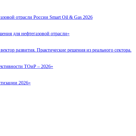
зовой отрасли России Smart Oil & Gas 2026
ения для нефтегазовой отрасли»
вектор развития. Практические решения из реального сектора.
ктивности ТОиР – 2026»
тизации 2026»