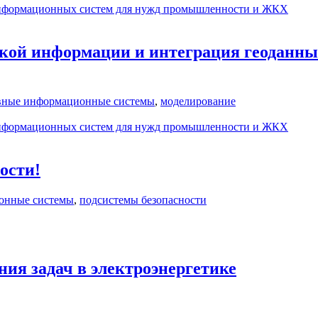
 информационных систем для нужд промышленности и ЖКХ
кой информации и интеграция геоданн
вные информационные системы
,
моделирование
 информационных систем для нужд промышленности и ЖКХ
ости!
онные системы
,
подсистемы безопасности
ия задач в электроэнергетике