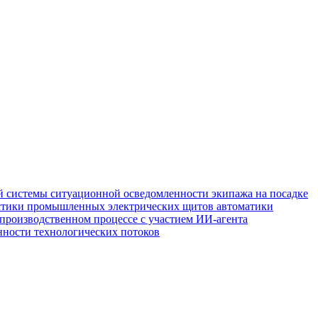
 системы ситуационной осведомленности экипажа на посадке
стики промышленных электрических щитов автоматики
производственном процессе с участием ИИ-агента
нности технологических потоков