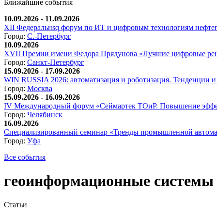
Ближайшие события
10.09.2026 - 11.09.2026
XII Федеральнsq форум по ИТ и цифровым технологиям нефтега
Город:
С.-Петербург
10.09.2026
XVII Премии имени Федора Прядунова «Лучшие цифровые реш
Город:
Санкт-Петербург
15.09.2026 - 17.09.2026
WIN RUSSIA 2026: автоматизация и роботизация. Тенденции и 
Город:
Москва
15.09.2026 - 16.09.2026
IV Международный форум «Сеймартек ТОиР. Повышение эффе
Город:
Челябинск
16.09.2026
Специализированный семинар «Тренды промышленной автома
Город:
Уфа
Все события
геоинформационные системы
Статьи