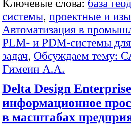
Ключевые слова:
база гео
системы
,
проектные и изы
Автоматизация в промыш
PLM- и PDM-системы дл
задач
,
Обсуждаем тему: 
Гимеин А.А.
Delta Design Enterpris
информационное прос
в масштабах предпри