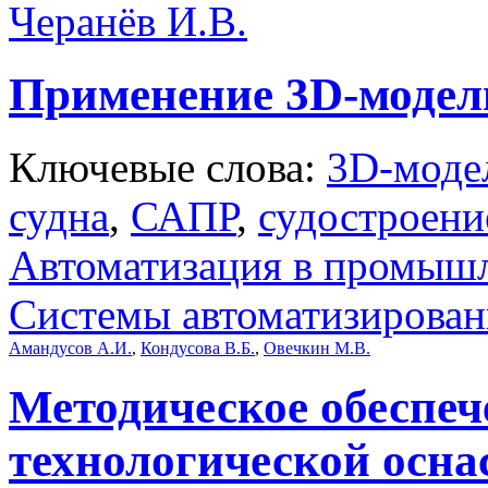
Черанёв И.В.
Применение 3D-модели
Ключевые слова:
3D-моде
судна
,
САПР
,
судостроени
Автоматизация в промыш
Системы автоматизирован
Амандусов А.И.
,
Кондусова В.Б.
,
Овечкин М.В.
Методическое обеспе
технологической осн