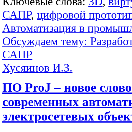
Ключевые слова:
3D
,
вирт
САПР
,
цифровой прототи
Автоматизация в промыш
Обсуждаем тему: Разработ
САПР
Хусяинов И.З.
ПО ProJ – новое слов
современных автомат
электросетевых объек