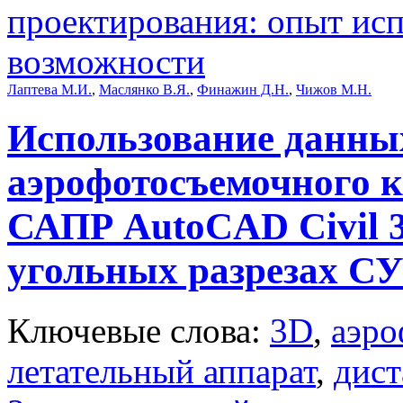
проектирования: опыт исп
возможности
Лаптева М.И.
,
Маслянко В.Я.
,
Финажин Д.Н.
,
Чижов М.Н.
Использование данны
аэрофотосъемочного к
САПР AutoCAD Civil 
угольных разрезах С
Ключевые слова:
3D
,
аэро
летательный аппарат
,
дист