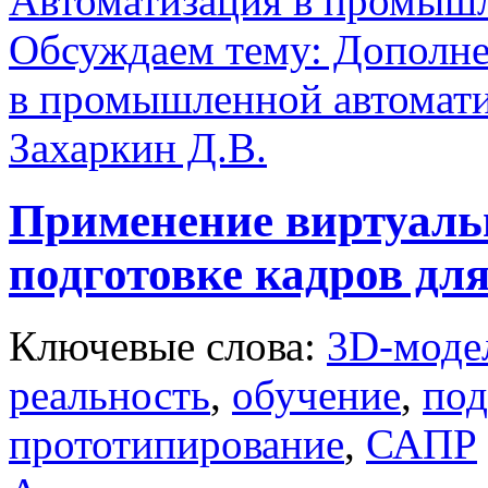
Автоматизация в промыш
Обсуждаем тему: Дополне
в промышленной автомат
Захаркин Д.В.
Применение виртуаль
подготовке кадров д
Ключевые слова:
3D-моде
реальность
,
обучение
,
под
прототипирование
,
САПР