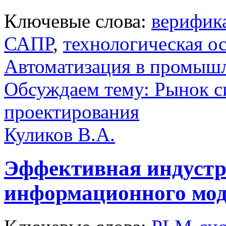
Ключевые слова:
верифик
САПР
,
технологическая о
Автоматизация в промыш
Обсуждаем тему: Рынок с
проектирования
Куликов В.А.
Эффективная индустр
информационного мо