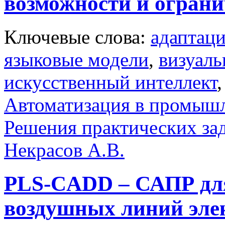
возможности и огран
Ключевые слова:
адаптац
языковые модели
,
визуаль
искусственный интеллект
Автоматизация в промыш
Решения практических за
Некрасов А.В.
PLS-CADD – САПР дл
воздушных линий эле