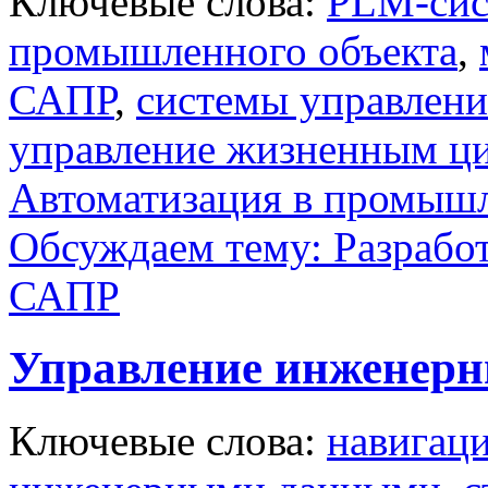
Ключевые слова:
PLM-сис
промышленного объекта
,
САПР
,
системы управлен
управление жизненным ци
Автоматизация в промыш
Обсуждаем тему: Разработ
САПР
Управление инженер
Ключевые слова:
навигац