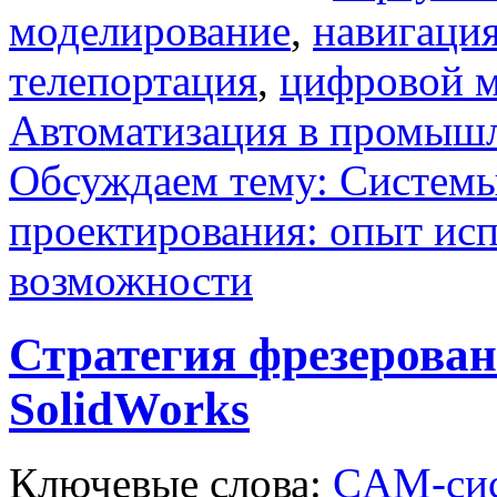
моделирование
,
навигаци
телепортация
,
цифровой м
Автоматизация в промыш
Обсуждаем тему: Системы
проектирования: опыт исп
возможности
Стратегия фрезеровани
SolidWorks
Ключевые слова:
CAM-си