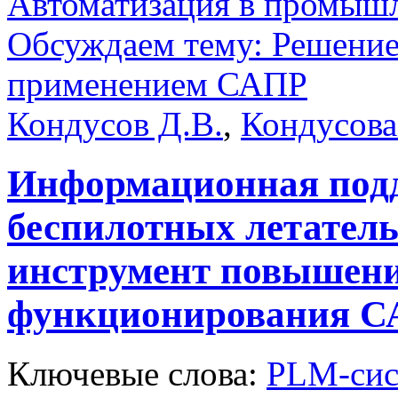
Автоматизация в промыш
Обсуждаем тему: Решение
применением САПР
Кондусов Д.В.
,
Кондусова
Информационная подд
беспилотных летател
инструмент повышени
функционирования 
Ключевые слова:
PLM-сис