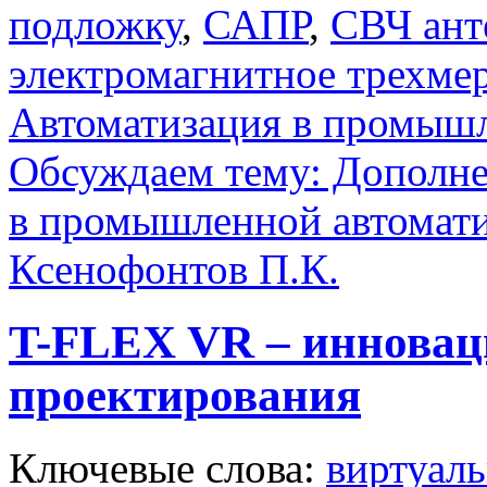
подложку
,
САПР
,
СВЧ ант
электромагнитное трехме
Автоматизация в промыш
Обсуждаем тему: Дополне
в промышленной автомат
Ксенофонтов П.К.
T-FLEX VR – инновац
проектирования
Ключевые слова:
виртуаль