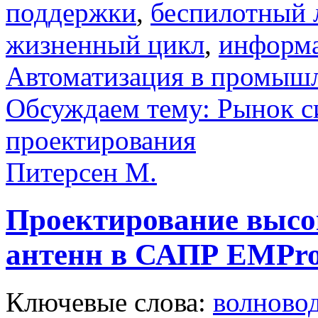
поддержки
,
беспилотный 
жизненный цикл
,
информа
Автоматизация в промыш
Обсуждаем тему: Рынок с
проектирования
Питерсен М.
Проектирование выс
антенн в САПР EMPr
Ключевые слова:
волново