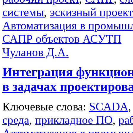
системы
,
эскизный проект
Автоматизация в промыш
САПР объектов АСУТП
Чуланов Д.А.
Интеграция функцио
в задачах проектиро
Ключевые слова:
SCADA
среда
,
прикладное ПО
,
ра