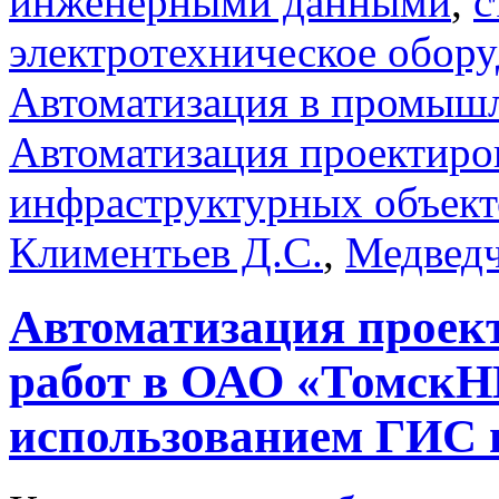
инженерными данными
,
с
электротехническое обор
Автоматизация в промыш
Автоматизация проектир
инфраструктурных объект
Климентьев Д.С.
,
Медведч
Автоматизация проек
работ в ОАО «Томск
использованием ГИС 