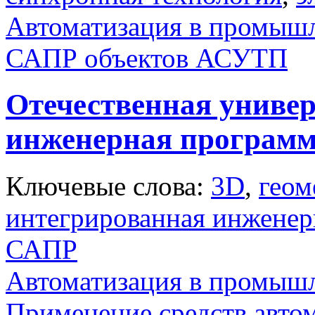
Автоматизация в промыш
САПР объектов АСУТП
Отечественная униве
инженерная программ
Ключевые слова:
3D
,
геом
интегрированная инженер
САПР
Автоматизация в промыш
Применение средств авто