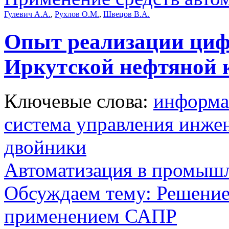
Гулевич А.А.
,
Рухлов О.М.
,
Швецов В.А.
Опыт реализации циф
Иркутской нефтяной 
Ключевые слова:
информа
система управления инж
двойники
Автоматизация в промыш
Обсуждаем тему: Решение
применением САПР