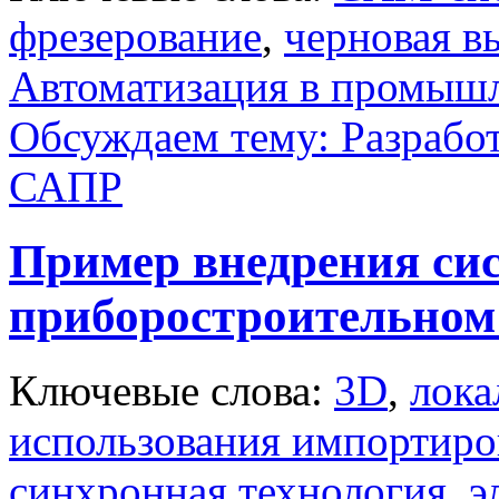
фрезерование
,
черновая в
Автоматизация в промыш
Обсуждаем тему: Разработ
САПР
Пример внедрения сис
приборостроительном
Ключевые слова:
3D
,
лока
использования импортиро
синхронная технология
,
э