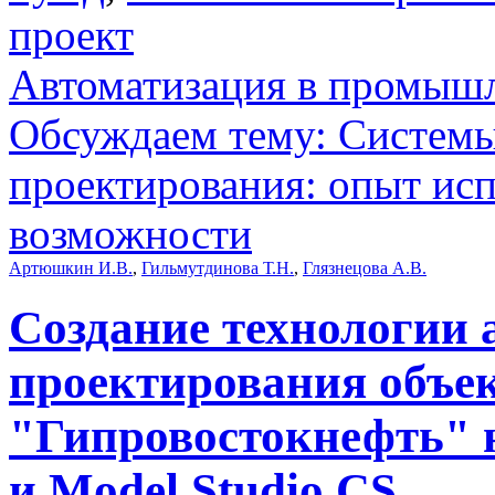
проект
Автоматизация в промыш
Обсуждаем тему: Системы
проектирования: опыт исп
возможности
Артюшкин И.В.
,
Гильмутдинова Т.Н.
,
Глязнецова А.В.
Создание технологии 
проектирования объ
"Гипровостокнефть" 
и Model Studio CS