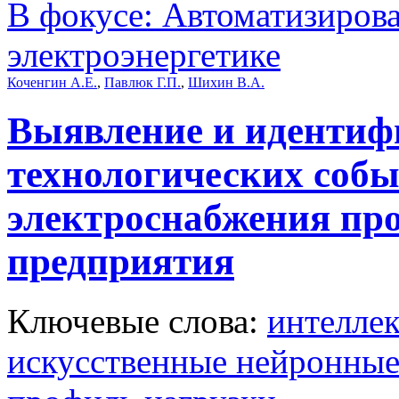
В фокусе: Автоматизиров
электроэнергетике
Коченгин А.Е.
,
Павлюк Г.П.
,
Шихин В.А.
Выявление и идентиф
технологических собы
электроснабжения п
предприятия
Ключевые слова:
интелле
искусственные нейронные