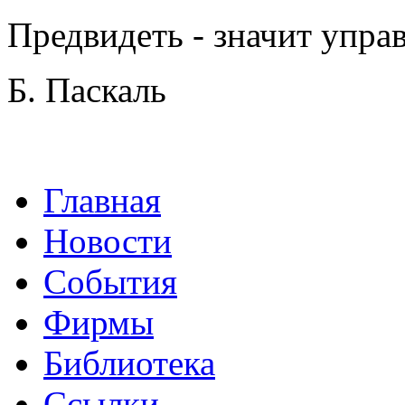
Предвидеть - значит управ
Б. Паскаль
Главная
Новости
События
Фирмы
Библиотека
Ссылки