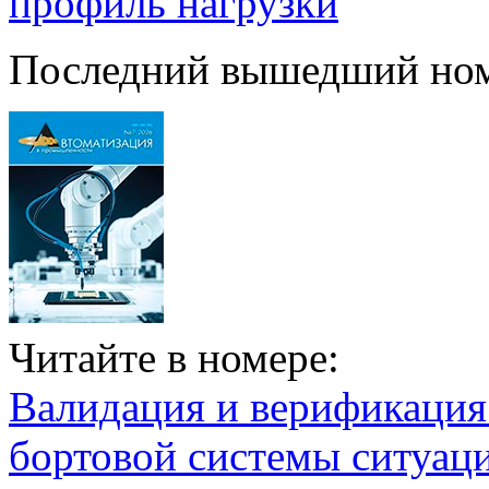
профиль нагрузки
Последний вышедший но
Читайте в номере:
Валидация и верификаци
бортовой системы ситуац