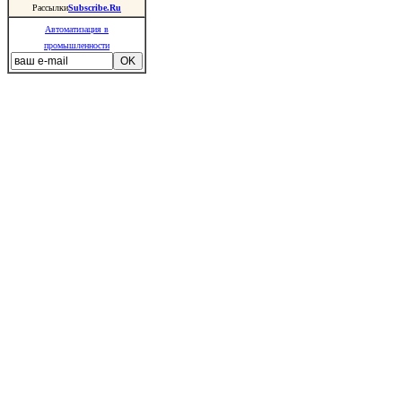
Рассылки
Subscribe.Ru
Автоматизация в
промышленности