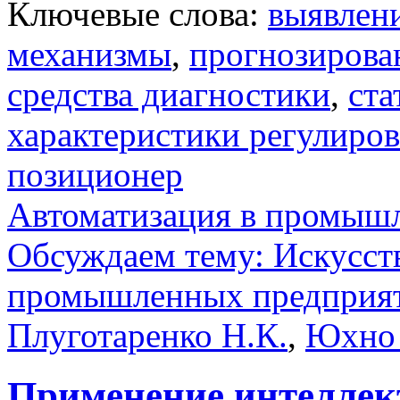
Ключевые слова:
выявлени
механизмы
,
прогнозирова
средства диагностики
,
ста
характеристики регулиро
позиционер
Автоматизация в промыш
Обсуждаем тему: Искусст
промышленных предприя
Плуготаренко Н.К.
,
Юхно 
Применение интеллек