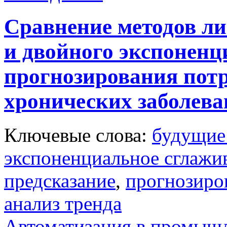
Сравнение методов ли
и двойного экспоненц
прогнозирования потр
хронических заболев
Ключевые слова:
будущие
экспоненциальное сглажи
предсказание
,
прогнозиро
анализ тренда
Автоматизация в промыш