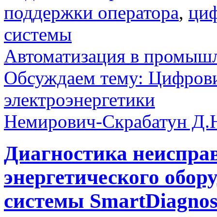
поддержки оператора
,
ци
системы
Автоматизация в промыш
Обсуждаем тему: Цифрови
электроэнергетики
Немирович-Скрабатун Д.
Диагностика неиспра
энергетического обор
системы SmartDiagnos