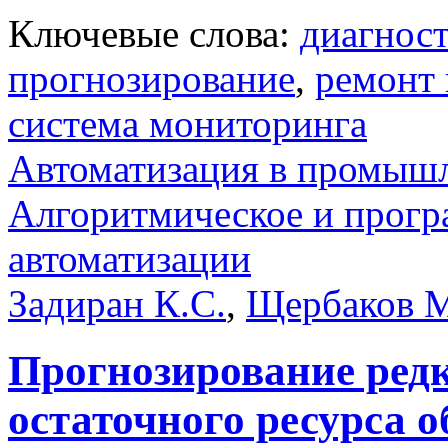
Ключевые слова:
диагнос
прогнозирование
,
ремонт 
система мониторинга
Автоматизация в промыш
Алгоритмическое и прогр
автоматизации
Задиран К.С.
,
Щербаков М
Прогнозирование ред
остаточного ресурса 