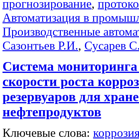
прогнозирование
,
проток
Автоматизация в промыш
Производственные автома
Сазонтьев Р.И.
,
Сусарев С
Система мониторинга
скорости роста корр
резервуаров для хран
нефтепродуктов
Ключевые слова:
коррози