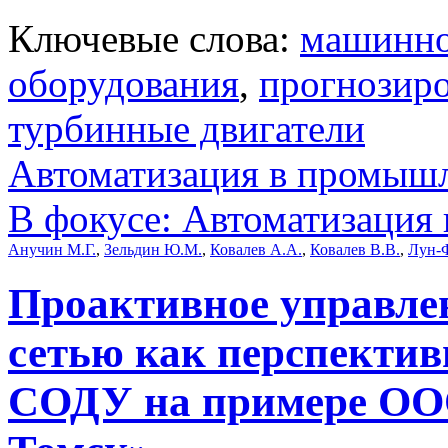
Ключевые слова:
машинно
оборудования
,
прогнозир
турбинные двигатели
Автоматизация в промыш
В фокусе: Автоматизация 
Анучин М.Г.
,
Зельдин Ю.М.
,
Ковалев А.А.
,
Ковалев В.В.
,
Лун-
Проактивное управле
сетью как перспектив
СОДУ на примере ООО