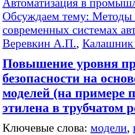
Автоматизация в промыш
Обсуждаем тему: Методы
современных системах ав
Веревкин А.П.
,
Калашник 
Повышение уровня п
безопасности на осно
моделей (на примере 
этилена в трубчатом р
Ключевые слова:
модели
,