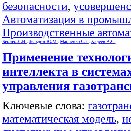
безопасности
,
усовершенс
Автоматизация в промыш
Производственные автома
Бернер Л.И.
,
Зельдин Ю.М.
,
Марченко С.Г.
,
Хадеев А.С.
Применение технологи
интеллекта в система
управления газотранс
Ключевые слова:
газотран
математическая модель
,
н