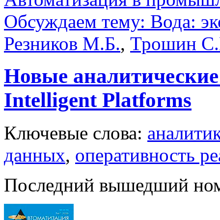
Обсуждаем тему: Вода: эк
Резников М.Б.
,
Трошин С.
Новые аналитические
Intelligent Platforms
Ключевые слова:
аналити
данных
,
оперативность ре
Последний вышедший но