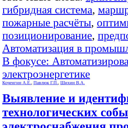
гибридная система
,
маршр
пожарные расчёты
,
оптим
позиционирование
,
предп
Автоматизация в промыш
В фокусе: Автоматизиров
электроэнергетике
Коченгин А.Е.
,
Павлюк Г.П.
,
Шихин В.А.
Выявление и идентиф
технологических собы
электроснабжения п