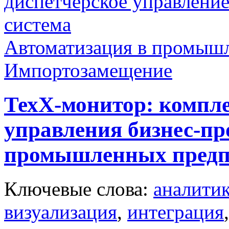
диспетчерское управлени
система
Автоматизация в промыш
Импортозамещение
ТехХ-монитор: компле
управления бизнес-пр
промышленных предп
Ключевые слова:
аналити
визуализация
,
интеграция