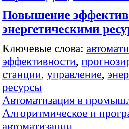
Повышение эффектив
энергетическими рес
Ключевые слова:
автомати
эффективности
,
прогнози
станции
,
управление
,
энер
ресурсы
Автоматизация в промыш
Алгоритмическое и прогр
автоматизации