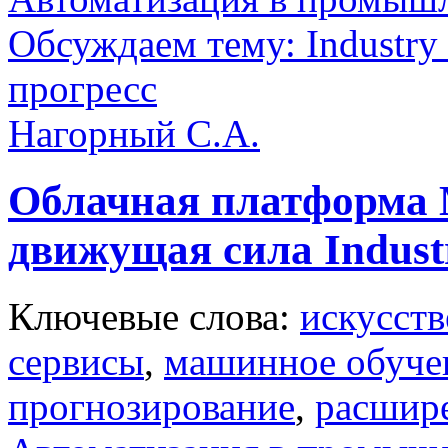
Обсуждаем тему: Industry 
прогресс
Нагорный С.А.
Облачная платформа M
движущая сила Industr
Ключевые слова:
искусств
сервисы
,
машинное обуче
прогнозирование
,
расшире