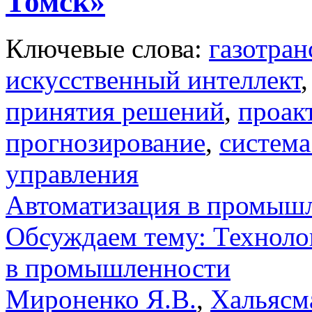
Томск»
Ключевые слова:
газотран
искусственный интеллект
принятия решений
,
проак
прогнозирование
,
система
управления
Автоматизация в промыш
Обсуждаем тему: Техноло
в промышленности
Мироненко Я.В.
,
Хальясм