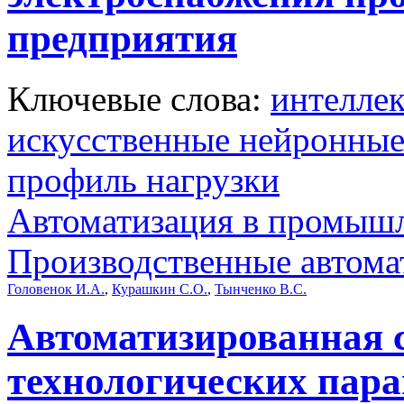
предприятия
Ключевые слова:
интелле
искусственные нейронные
профиль нагрузки
Автоматизация в промыш
Производственные автома
Головенок И.А.
,
Курашкин С.О.
,
Тынченко В.С.
Автоматизированная 
технологических пара