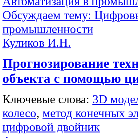
Автоматизация в промыш
Обсуждаем тему: Цифров
промышленности
Куликов И.Н.
Прогнозирование техн
объекта с помощью ц
Ключевые слова:
3D моде
колесо
,
метод конечных э
цифровой двойник