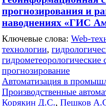
прогнозирования и ра
наводнениях «ГИС А
Ключевые слова:
Web-тех
технологии
,
гидрологичес
гидрометеорологические
прогнозирование
Автоматизация в промыш
Производственные автома
Корякин Д.С.
,
Пешков А.