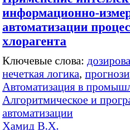
информационно-измер
автоматизации процес
хлорагента
Ключевые слова:
дозиров
нечеткая логика
,
прогнози
Автоматизация в промыш
Алгоритмическое и прогр
автоматизации
Хамид В.Х.