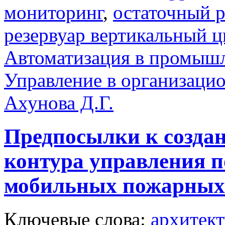
мониторинг
,
остаточный р
резервуар вертикальный 
Автоматизация в промыш
Управление в организаци
Ахунова Д.Г.
Предпосылки к созда
контура управления 
мобильных пожарных 
Ключевые слова:
архитект