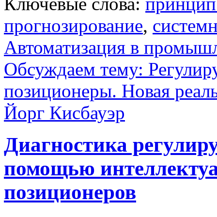
Ключевые слова:
принцип
прогнозирование
,
систем
Автоматизация в промыш
Обсуждаем тему: Регулир
позиционеры. Новая реал
Йорг Кисбауэр
Диагностика регулир
помощью интеллекту
позиционеров