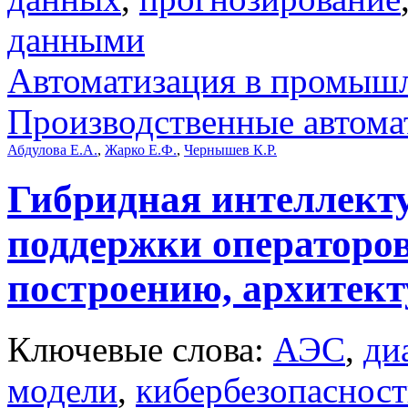
данными
Автоматизация в промыш
Производственные автома
Абдулова Е.А.
,
Жарко Е.Ф.
,
Чернышев К.Р.
Гибридная интеллект
поддержки операторов
построению, архитект
Ключевые слова:
АЭС
,
ди
модели
,
кибербезопасност