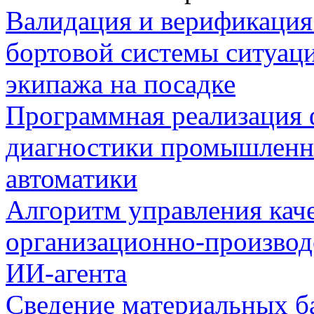
Валидация и верификаци
бортовой системы ситуац
экипажа на посадке
Программная реализация
диагностики промышленн
автоматики
Алгоритм управления кач
организационно-производ
ИИ-агента
Сведение материальных б