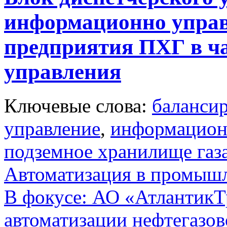
информационно упра
предприятия ПХГ в ча
управления
Ключевые слова:
баланси
управление
,
информацион
подземное хранилище газ
Автоматизация в промыш
В фокусе: АО «АтлантикТр
автоматизации нефтегазов