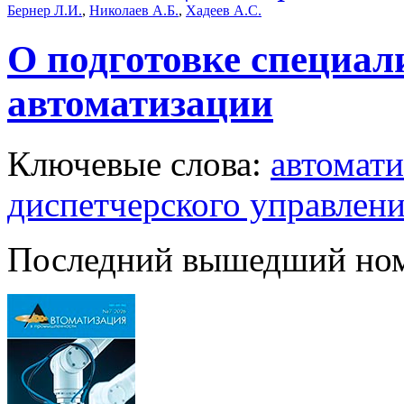
Бернер Л.И.
,
Николаев А.Б.
,
Хадеев А.С.
О подготовке специа
автоматизации
Ключевые слова:
автомат
диспетчерского управлен
Последний вышедший но