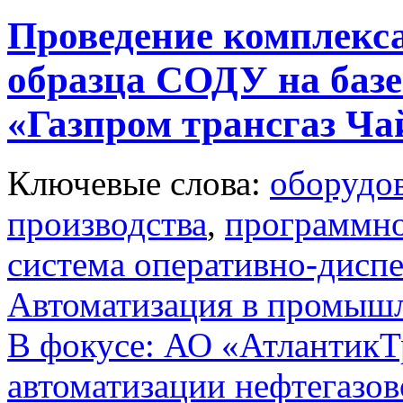
Проведение комплекс
образца СОДУ на ба
«Газпром трансгаз Ч
Ключевые слова:
оборудо
производства
,
программно
система оперативно-диспе
Автоматизация в промыш
В фокусе: АО «АтлантикТр
автоматизации нефтегазов