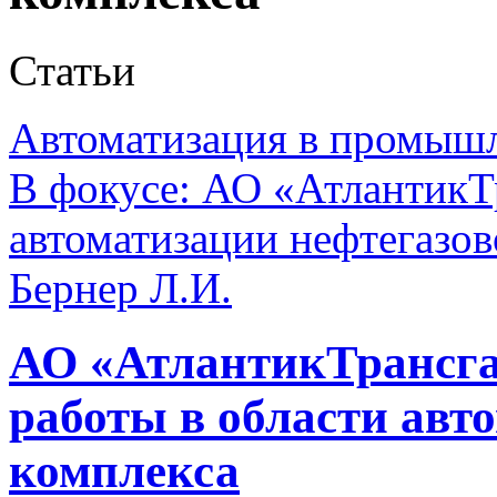
Статьи
Автоматизация в промыш
В фокусе: АО «АтлантикТр
автоматизации нефтегазов
Бернер Л.И.
АО «АтлантикТрансгаз
работы в области авт
комплекса