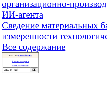
организационно-производ
ИИ-агента
Сведение материальных б
измеренности технологич
Все содержание
Рассылки
Subscribe.Ru
Автоматизация в
промышленности