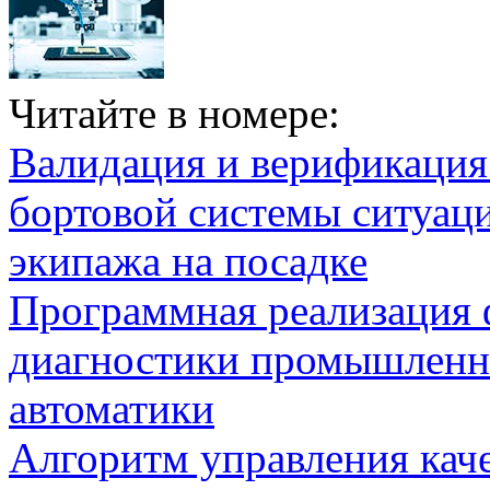
Читайте в номере:
Валидация и верификаци
бортовой системы ситуац
экипажа на посадке
Программная реализация
диагностики промышленн
автоматики
Алгоритм управления кач