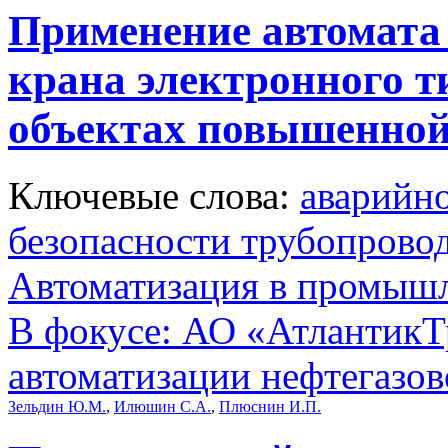
Применение автомата
крана электронного т
объектах повышенной
Ключевые слова:
аварийно
безопасности трубопрово
Автоматизация в промыш
В фокусе: АО «АтлантикТр
автоматизации нефтегазов
Зельдин Ю.М.
,
Илюшин С.А.
,
Плюснин И.П.