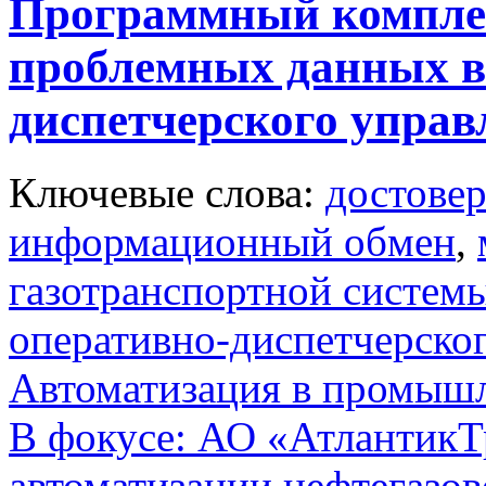
Программный компле
проблемных данных в
диспетчерского управ
Ключевые слова:
достове
информационный обмен
,
газотранспортной систем
оперативно-диспетчерско
Автоматизация в промыш
В фокусе: АО «АтлантикТр
автоматизации нефтегазов