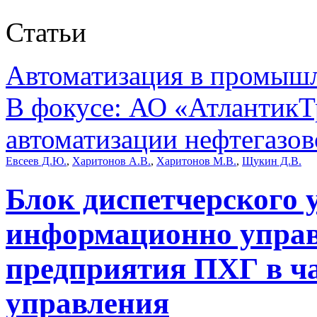
Статьи
Автоматизация в промыш
В фокусе: АО «АтлантикТр
автоматизации нефтегазов
Евсеев Д.Ю.
,
Харитонов А.В.
,
Харитонов М.В.
,
Щукин Д.В.
Блок диспетчерского 
информационно упра
предприятия ПХГ в ча
управления