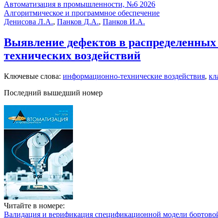
Автоматизация в промышленности, №6 2026
Алгоритмическое и программное обеспечение
Денисова Л.А.
,
Панков Д.А.
,
Панков И.А.
Выявление дефектов в распределенных
технических воздействий
Ключевые слова:
информационно-технические воздействия
,
кл
Последний вышедший номер
Читайте в номере:
Валидация и верификация спецификационной модели бортовой