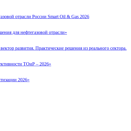
зовой отрасли России Smart Oil & Gas 2026
ения для нефтегазовой отрасли»
вектор развития. Практические решения из реального сектора.
ктивности ТОиР – 2026»
тизации 2026»