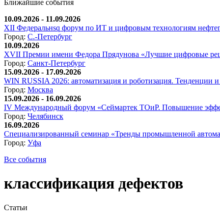
Ближайшие события
10.09.2026 - 11.09.2026
XII Федеральнsq форум по ИТ и цифровым технологиям нефтега
Город:
С.-Петербург
10.09.2026
XVII Премии имени Федора Прядунова «Лучшие цифровые реш
Город:
Санкт-Петербург
15.09.2026 - 17.09.2026
WIN RUSSIA 2026: автоматизация и роботизация. Тенденции и 
Город:
Москва
15.09.2026 - 16.09.2026
IV Международный форум «Сеймартек ТОиР. Повышение эффе
Город:
Челябинск
16.09.2026
Специализированный семинар «Тренды промышленной автома
Город:
Уфа
Все события
классификация дефектов
Статьи