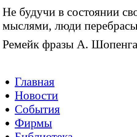
Не будучи в состоянии св
мыслями, люди перебрасы
Ремейк фразы А. Шопенга
Главная
Новости
События
Фирмы
Библиотека