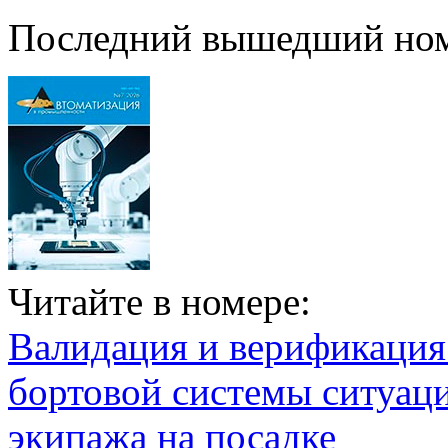
Последний вышедший но
Читайте в номере:
Валидация и верификаци
бортовой системы ситуац
экипажа на посадке