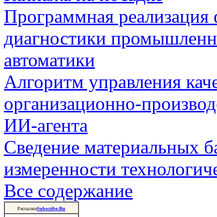
Программная реализация
диагностики промышленн
автоматики
Алгоритм управления кач
организационно-производ
ИИ-агента
Сведение материальных б
измеренности технологич
Все содержание
Рассылки
Subscribe.Ru