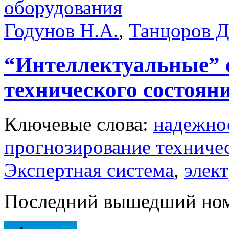
оборудования
Годунов Н.А.
,
Танцоров Д
“Интеллектуальные” 
технического состоян
Ключевые слова:
надежно
прогнозирование техниче
Экспертная система
,
элек
Последний вышедший но