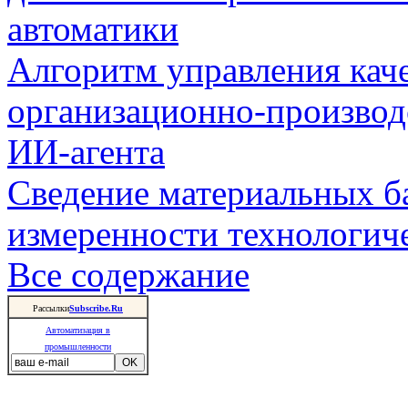
автоматики
Алгоритм управления кач
организационно-производ
ИИ-агента
Сведение материальных б
измеренности технологич
Все содержание
Рассылки
Subscribe.Ru
Автоматизация в
промышленности