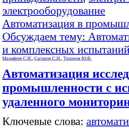
электрооборудование
Автоматизация в промыш
Обсуждаем тему: Автомат
и комплексных испытани
Малафеев С.И.
,
Сагиров С.Н.
,
Тихонов Ю.В.
Автоматизация исслед
промышленности с ис
удаленного монитори
Ключевые слова:
автомати