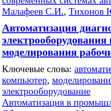
современных системах ав
Малафеев С.И.
,
Тихонов 
Автоматизация диагн
электрооборудования
моделирования рабочи
Ключевые слова:
автомати
компьютер
,
моделировани
электрооборудование
Автоматизация в промыш