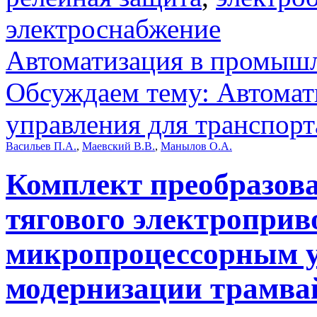
электроснабжение
Автоматизация в промыш
Обсуждаем тему: Автомат
управления для транспорт
Васильев П.А.
,
Маевский В.В.
,
Манылов О.А.
Комплект преобразова
тягового электроприво
микропроцессорным у
модернизации трамва