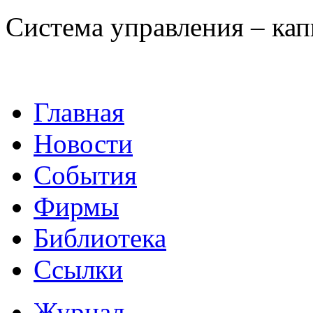
Система управления – капи
Главная
Новости
События
Фирмы
Библиотека
Ссылки
Журнал