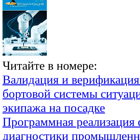
Читайте в номере:
Валидация и верификаци
бортовой системы ситуац
экипажа на посадке
Программная реализация
диагностики промышленн