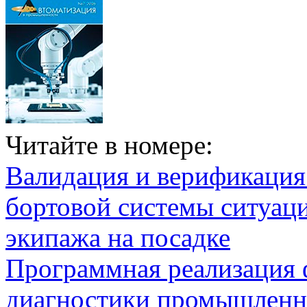
Читайте в номере:
Валидация и верификаци
бортовой системы ситуац
экипажа на посадке
Программная реализация
диагностики промышленн