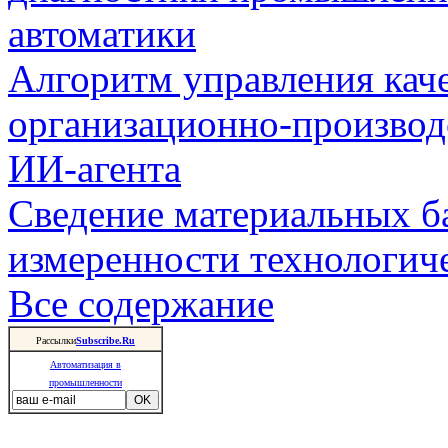
автоматики
Алгоритм управления кач
организационно-производ
ИИ-агента
Сведение материальных б
измеренности технологич
Все содержание
Рассылки
Subscribe.Ru
Автоматизация в
промышленности