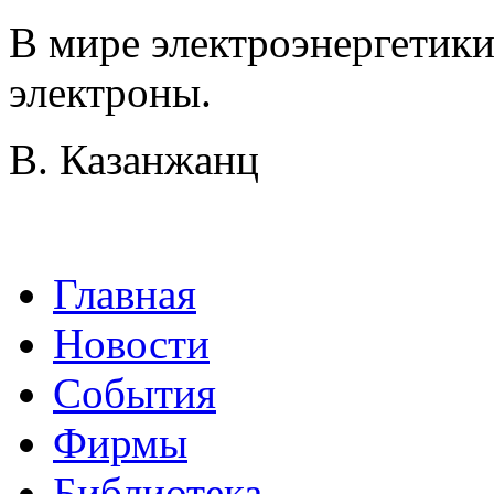
В мире электроэнергетик
электроны.
В. Казанжанц
Главная
Новости
События
Фирмы
Библиотека