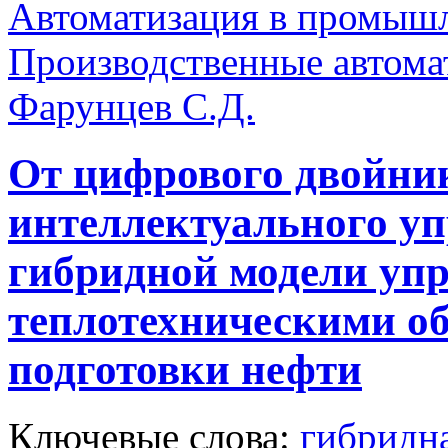
Автоматизация в промыш
Производственные автома
Фарунцев С.Д.
От цифрового двойни
интеллектуального уп
гибридной модели уп
теплотехническими о
подготовки нефти
Ключевые слова:
гибридн