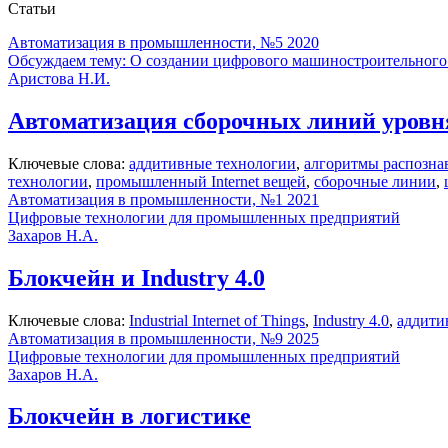
Статьи
Автоматизация в промышленности, №5 2020
Обсуждаем тему: О создании цифрового машиностроительного
Аристова Н.И.
Автоматизация сборочных линий уровня 
Ключевые слова:
аддитивные технологии
,
алгоритмы распозна
технологии
,
промышленный Internet вещей
,
сборочные линии
,
Автоматизация в промышленности, №1 2021
Цифровые технологии для промышленных предприятий
Захаров Н.А.
Блокчейн и Industry 4.0
Ключевые слова:
Industrial Internet of Things
,
Industry 4.0
,
аддити
Автоматизация в промышленности, №9 2025
Цифровые технологии для промышленных предприятий
Захаров Н.А.
Блокчейн в логистике