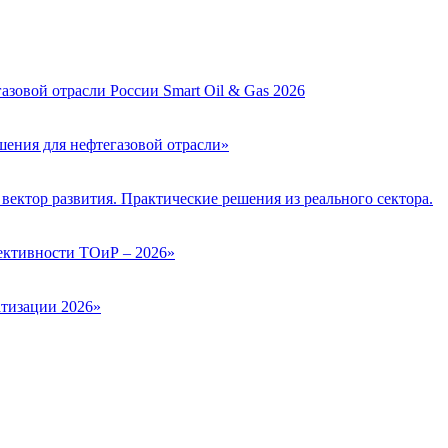
зовой отрасли России Smart Oil & Gas 2026
ения для нефтегазовой отрасли»
вектор развития. Практические решения из реального сектора.
ктивности ТОиР – 2026»
тизации 2026»