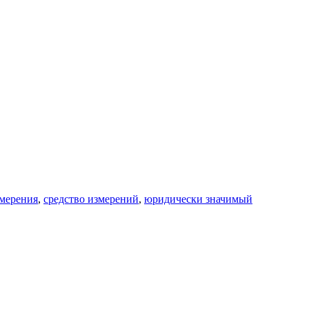
змерения
,
средство измерений
,
юридически значимый