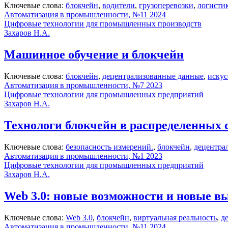
Ключевые слова:
блокчейн
,
водители
,
грузоперевозки
,
логисти
Автоматизация в промышленности, №11 2024
Цифровые технологии для промышленных производств
Захаров Н.А.
Машинное обучение и блокчейн
Ключевые слова:
блокчейн
,
децентрализованные данные
,
искус
Автоматизация в промышленности, №7 2023
Цифровые технологии для промышленных предприятий
Захаров Н.А.
Технологи блокчейн в распределенных 
Ключевые слова:
безопасность измерений.
,
блокчейн
,
децентра
Автоматизация в промышленности, №1 2023
Цифровые технологии для промышленных предприятий
Захаров Н.А.
Web 3.0: новые возможности и новые в
Ключевые слова:
Web 3.0
,
блокчейн
,
виртуальная реальность
,
д
Автоматизация в промышленности, №11 2024