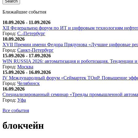
Ближайшие события
10.09.2026 - 11.09.2026
XII Федеральнsq форум по ИТ и цифровым технологиям нефтега
Город:
С.-Петербург
10.09.2026
XVII Премии имени Федора Прядунова «Лучшие цифровые реш
Город:
Санкт-Петербург
15.09.2026 - 17.09.2026
WIN RUSSIA 2026: автоматизация и роботизация. Тенденции и 
Город:
Москва
15.09.2026 - 16.09.2026
IV Международный форум «Сеймартек ТОиР. Повышение эффе
Город:
Челябинск
16.09.2026
Специализированный семинар «Тренды промышленной автома
Город:
Уфа
Все события
блокчейн