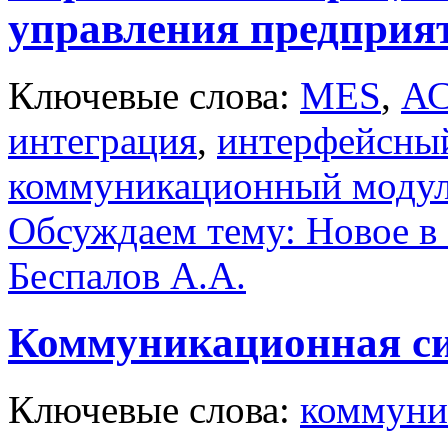
управления предприя
Ключевые слова:
MES
,
А
интеграция
,
интерфейсны
коммуникационный моду
Обсуждаем тему: Новое в 
Беспалов А.А.
Коммуникационная си
Ключевые слова:
коммуни