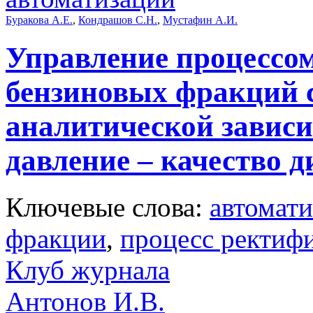
Буракова А.Е.
,
Кондрашов С.Н.
,
Мустафин А.И.
Управление процессо
бензиновых фракций 
аналитической зависи
давление – качество 
Ключевые слова:
автомати
фракции
,
процесс ректиф
Клуб журнала
Антонов И.В.