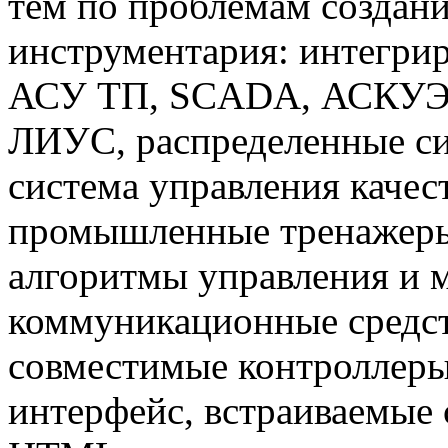
тем по проблемам создан
инструментария: интегри
АСУ ТП, SCADA, АСКУЭ,
ЛИУС, распределенные си
система управления каче
промышленные тренажеры
алгоритмы управления и 
коммуникационные средст
совместимые контроллер
интерфейс, встраиваемые 