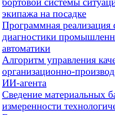
бортовой системы ситуац
экипажа на посадке
Программная реализация
диагностики промышленн
автоматики
Алгоритм управления кач
организационно-производ
ИИ-агента
Сведение материальных б
измеренности технологич