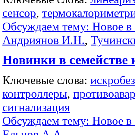
сенсор
,
термокалориметри
Обсуждаем тему: Новое в 
Андриянов И.Н.
,
Тучинск
Новинки в семействе
Ключевые слова:
искробе
контроллеры
,
противоавар
сигнализация
Обсуждаем тему: Новое в 
Ельцов А.А.