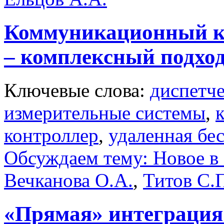
Коммуникационный 
– комплексный подход
Ключевые слова:
диспетч
измерительные системы
,
контроллер
,
удаленная бе
Обсуждаем тему: Новое в 
Вечканова О.А.
,
Титов С.
«Прямая» интеграция