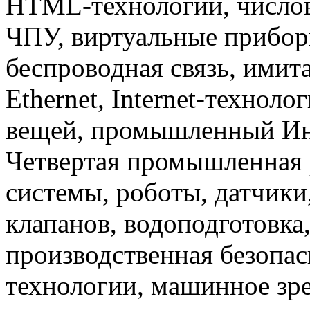
HTML-технологии, числов
ЧПУ, виртуальные прибор
беспроводная связь, имит
Ethernet, Internet-техноло
вещей, промышленный Инте
Четвертая промышленная 
системы, роботы, датчики
клапанов, водоподготовка
производственная безопас
технологии, машинное зр