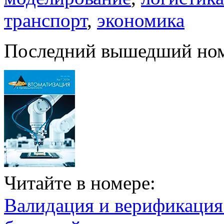
транспорт
,
экономика
Последний вышедший но
Читайте в номере:
Валидация и верификаци