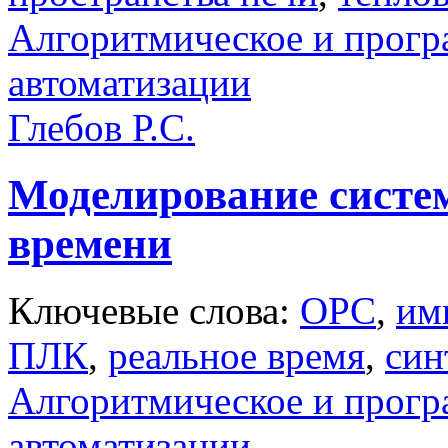
Алгоритмическое и прогр
автоматизации
Глебов Р.С.
Моделирование систе
времени
Ключевые слова:
OPC
,
им
ПЛК
,
реальное время
,
син
Алгоритмическое и прогр
автоматизации