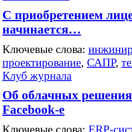
С приобретением лице
начинается…
Ключевые слова:
инжинир
проектирование
,
САПР
,
т
Клуб журнала
Об облачных решениях,
Facebook-е
Ключевые слова:
ERP-сис