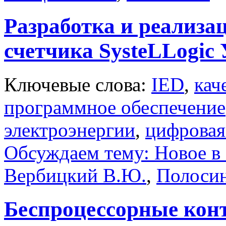
Разработка и реализа
счетчика SysteLLogic
Ключевые слова:
IED
,
кач
программное обеспечение
электроэнергии
,
цифровая
Обсуждаем тему: Новое в 
Вербицкий В.Ю.
,
Полосин
Беспроцессорные кон