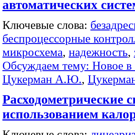
автоматических систе
Ключевые слова:
безадрес
беспроцессорные контро
микросхема
,
надежность
,
Обсуждаем тему: Новое в 
Цукерман А.Ю.
,
Цукерма
Расходометрические с
использованием кало
Ключевые слова:
линеари