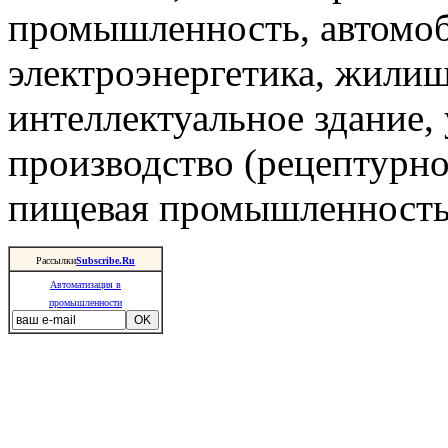
промышленность, автомоб
электроэнергетика, жили
интеллектуальное здание,
производство (рецептурно
пищевая промышленность 
Рассылки
Subscribe.Ru
Автоматизация в
промышленности