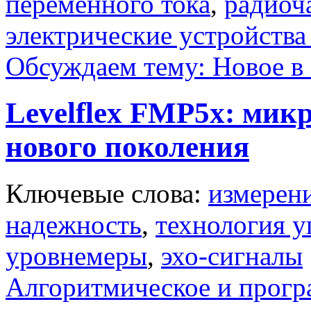
переменного тока
,
радиоч
электрические устройства
Обсуждаем тему: Новое в 
Levelflex FMP5x: ми
нового поколения
Ключевые слова:
измерен
надежность
,
технология 
уровнемеры
,
эхо-сигналы
Алгоритмическое и прогр