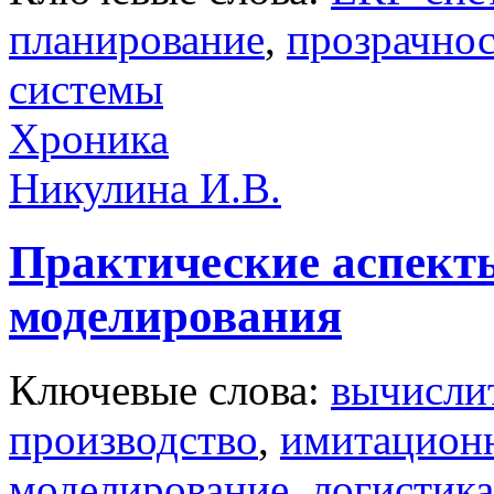
планирование
,
прозрачно
системы
Хроника
Никулина И.В.
Практические аспект
моделирования
Ключевые слова:
вычисли
производство
,
имитационн
моделирование
,
логистика