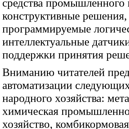
средства промышленного 
конструктивные решения,
программируемые логичес
интеллектуальные датчики
поддержки принятия решен
Вниманию читателей пред
автоматизации следующи
народного хозяйства: мета
химическая промышленнос
хозяйство, комбикормова