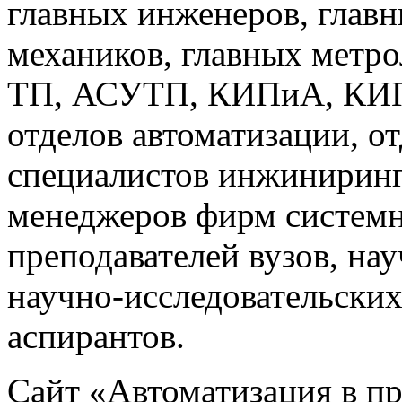
главных инженеров, главн
механиков, главных метр
ТП, АСУТП, КИПиА, КИП 
отделов автоматизации, о
специалистов инжиниринг
менеджеров фирм системн
преподавателей вузов, на
научно-исследовательских
аспирантов.
Сайт «Автоматизация в 