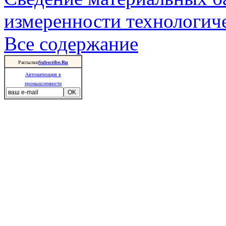
измеренности технологич
Все содержание
Рассылки
Subscribe.Ru
Автоматизация в
промышленности