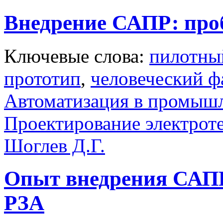
Внедрение САПР: про
Ключевые слова:
пилотны
прототип
,
человеческий ф
Автоматизация в промыш
Проектирование электрот
Шоглев Д.Г.
Опыт внедрения САПР
РЗА