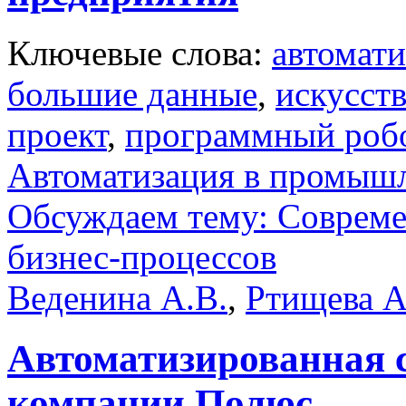
Ключевые слова:
автомати
большие данные
,
искусст
проект
,
программный роб
Автоматизация в промыш
Обсуждаем тему: Совреме
бизнес-процессов
Веденина А.В.
,
Ртищева А
Автоматизированная
компании Полюс