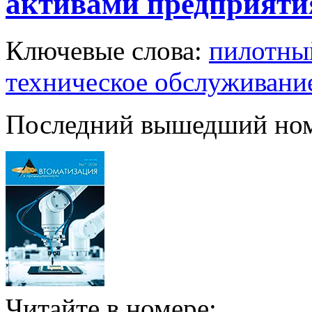
активами предприяти
Ключевые слова:
пилотны
техническое обслуживани
Последний вышедший но
Читайте в номере: