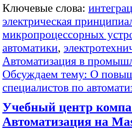
Ключевые слова:
интегра
электрическая принципиа
микропроцессорных устро
автоматики
,
электротехни
Автоматизация в промыш
Обсуждаем тему: О повы
специалистов по автомати
Учебный центр комп
Автоматизация на Ma