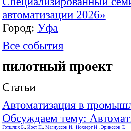
Специализированный сем
автоматизации 2026»
Город:
Уфа
Все события
пилотный проект
Статьи
Автоматизация в промыш
Обсуждаем тему: Автомати
Готшлих Б.
,
Йост П.
,
Магнуссон Й.
,
Нохлерт Й.
,
Эрикссон Т.