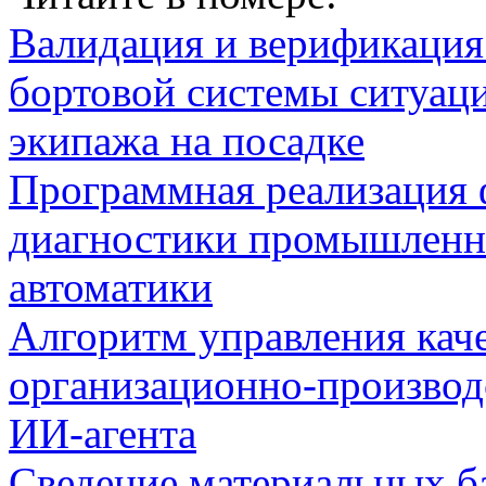
Валидация и верификаци
бортовой системы ситуац
экипажа на посадке
Программная реализация
диагностики промышленн
автоматики
Алгоритм управления кач
организационно-производ
ИИ-агента
Сведение материальных б