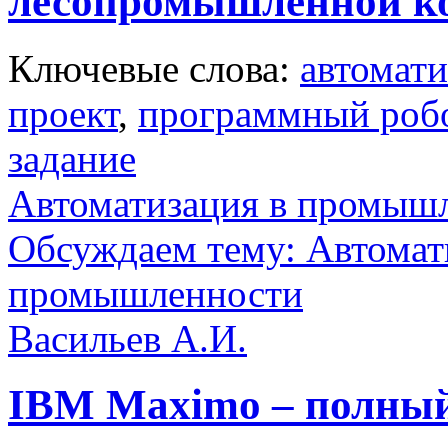
лесопромышленной к
Ключевые слова:
автомати
проект
,
программный роб
задание
Автоматизация в промыш
Обсуждаем тему: Автомат
промышленности
Васильев А.И.
IBM Maximo – полный