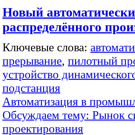
Новый автоматически
распределённого прои
Ключевые слова:
автомат
прерывание
,
пилотный пр
устройство динамическог
подстанция
Автоматизация в промыш
Обсуждаем тему: Рынок с
проектирования