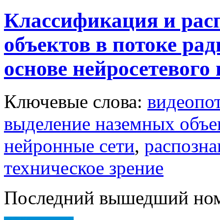
Классификация и рас
объектов в потоке ра
основе нейросетевого 
Ключевые слова:
видеопо
выделение наземных объе
нейронные сети
,
распозна
техническое зрение
Последний вышедший но