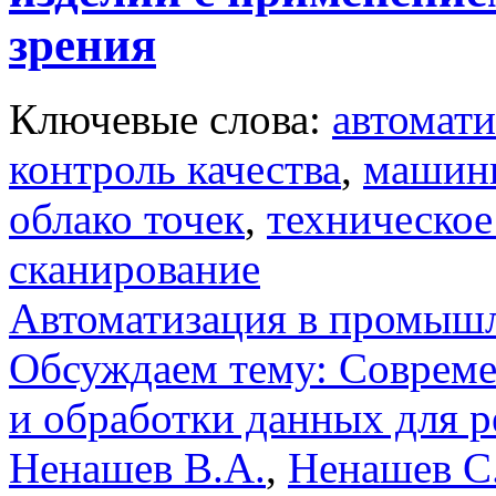
зрения
Ключевые слова:
автомати
контроль качества
,
машинн
облако точек
,
техническое
сканирование
Автоматизация в промыш
Обсуждаем тему: Совреме
и обработки данных для 
Ненашев В.А.
,
Ненашев С