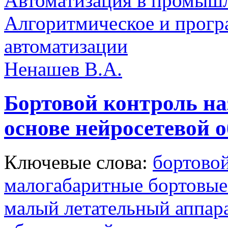
Автоматизация в промыш
Алгоритмическое и прогр
автоматизации
Ненашев В.А.
Бортовой контроль на
основе нейросетевой 
Ключевые слова:
бортово
малогабаритные бортовые
малый летательный аппар