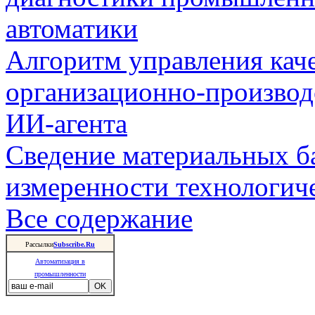
автоматики
Алгоритм управления кач
организационно-производ
ИИ-агента
Сведение материальных б
измеренности технологич
Все содержание
Рассылки
Subscribe.Ru
Автоматизация в
промышленности