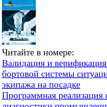
Читайте в номере:
Валидация и верификаци
бортовой системы ситуац
экипажа на посадке
Программная реализация
диагностики промышленн