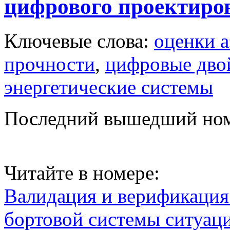
цифрового проектиро
Ключевые слова:
оценки 
прочности
,
цифровые дво
энергетические системы
Последний вышедший но
Читайте в номере:
Валидация и верификаци
бортовой системы ситуац