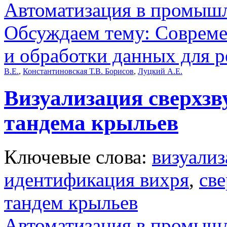
Автоматизация в промыш
Обсуждаем тему: Совреме
и обработки данных для 
В.Е.
,
Константиновская Т.В. Борисов
,
Луцкий А.Е.
Визуализация сверхзв
тандема крыльев
Ключевые слова:
визуализ
идентификация вихря
,
све
тандем крыльев
Автоматизация в промыш