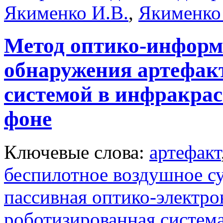
Якименко И.В.
,
Якименко
Метод оптико-информ
обнаружения артефак
системой в инфракрас
фоне
Ключевые слова:
артефакт
беспилотное воздушное с
пассивная оптико-электро
роботизированная систем