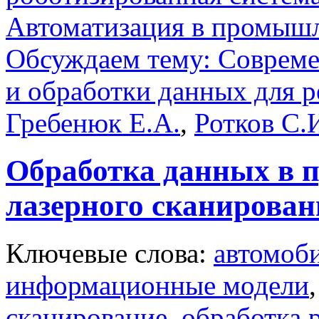
Автоматизация в промыш
Обсуждаем тему: Совреме
и обработки данных для 
Гребенюк Е.А.
,
Ротков С.
Обработка данных в п
лазерного сканирован
Ключевые слова:
автомоб
информационные модели
сканирование
,
обработка 