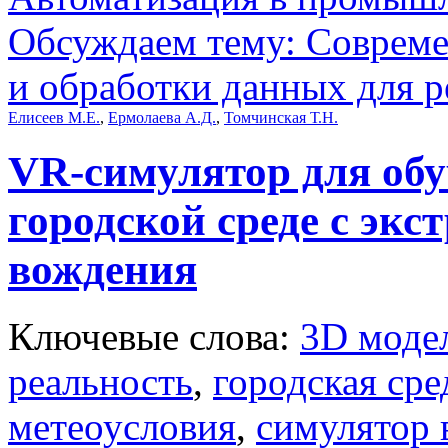
Обсуждаем тему: Совреме
и обработки данных для 
Елисеев М.Е.
,
Ермолаева А.Д.
,
Томчинская Т.Н.
VR-симулятор для обу
городской среде с эк
вождения
Ключевые слова:
3D моде
реальность
,
городская сре
метеоусловия
,
симулятор 