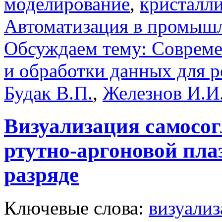
моделирование
,
кристалл
Автоматизация в промыш
Обсуждаем тему: Совреме
и обработки данных для 
Будак В.П.
,
Железнов И.И
Визуализация самосог
ртутно-аргоновой пл
разряде
Ключевые слова:
визуали