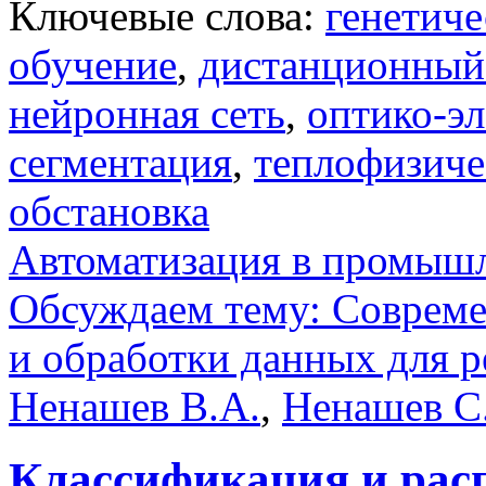
Ключевые слова:
генетиче
обучение
,
дистанционный
нейронная сеть
,
оптико-э
сегментация
,
теплофизиче
обстановка
Автоматизация в промыш
Обсуждаем тему: Совреме
и обработки данных для 
Ненашев В.А.
,
Ненашев С
Классификация и рас