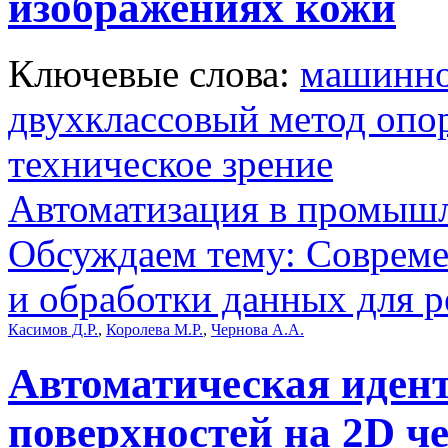
изображениях кожи
Ключевые слова:
машинно
двухклассовый метод опо
техническое зрение
Автоматизация в промыш
Обсуждаем тему: Совреме
и обработки данных для 
Касимов Д.Р.
,
Королева М.Р.
,
Чернова А.А.
Автоматическая иден
поверхностей на 2D ч