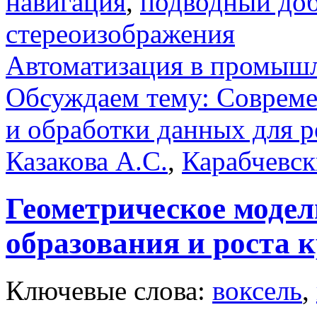
навигация
,
подводный до
стереоизображения
Автоматизация в промыш
Обсуждаем тему: Совреме
и обработки данных для 
Казакова А.С.
,
Карабчевск
Геометрическое модел
образования и роста 
Ключевые слова:
воксель
,