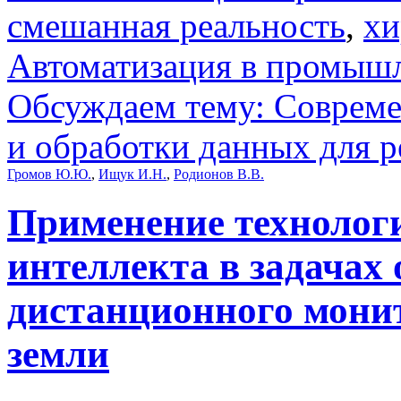
смешанная реальность
,
хи
Автоматизация в промыш
Обсуждаем тему: Совреме
и обработки данных для 
Громов Ю.Ю.
,
Ищук И.Н.
,
Родионов В.В.
Применение технологи
интеллекта в задачах
дистанционного мони
земли