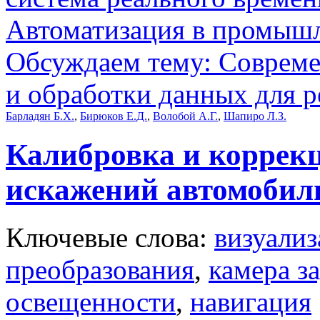
Автоматизация в промыш
Обсуждаем тему: Совреме
и обработки данных для 
Барладян Б.Х.
,
Бирюков Е.Д.
,
Волобой А.Г.
,
Шапиро Л.З.
Калибровка и коррек
искажений автомобил
Ключевые слова:
визуализ
преобразования
,
камера з
освещенности
,
навигация