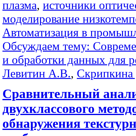
плазма
,
источники оптиче
моделирование низкотемп
Автоматизация в промыш
Обсуждаем тему: Совреме
и обработки данных для 
Левитин А.В.
,
Скрипкина 
Сравнительный анали
двухклассового метод
обнаружения текстур